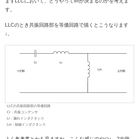
まずLLCにおいて、どうやってfmが決まるのかを考えま
す。
LLCのとき共振回路部を等価回路で描くとこうなります
↓。
LLCの共振回路部の等価回路
Cr：共振コンデンサ
Lr：漏れインダクタンス
Lm：励磁インダクタンス
よく参考書とかを見ますね。こんな感じのやつ↑。2次側