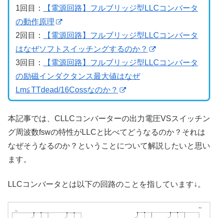
1回目：
【電源回路】フルブリッジ型LLCコンバータ
の動作原理
2回目：
【電源回路】フルブリッジ型LLCコンバータ
はなぜソフトスイッチングするのか？
3回目：
【電源回路】フルブリッジ型LLCコンバータ
の励磁インダクタンス最大値はなぜ
Lm≦TTdead/16Cossなのか？
本記事では、CLLCコンバーターの出力電圧VSスイッチン
グ周波数fswの特性がLLCと比べてどうなるのか？それは
なぜそうなるのか？ということについて解説したいと思い
ます。
LLCコンバータとは以下の回路のことを指しています↓。