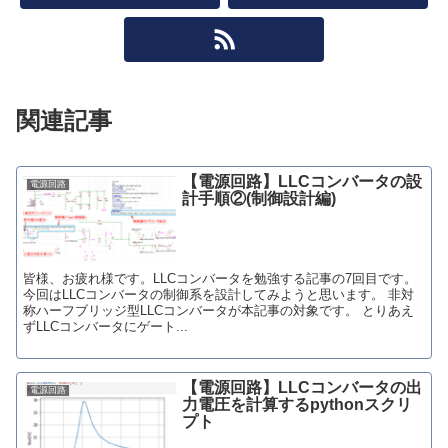
関連記事
【電源回路】LLCコンバータの設
電源回路
計手順②(制御設計編)
皆様、お疲れ様です。LLCコンバータを勉強する記事の7回目です。
今回はLLCコンバータの制御系を設計してみようと思います。 非対
称ハーフブリッジ型LLCコンバータが本記事の対象です。 とりあえ
ずLLCコンバータにゲート...
【電源回路】LLCコンバータの出
電源回路
力電圧を計算するpythonスクリ
プト