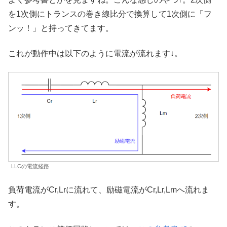
を1次側にトランスの巻き線比分で換算して1次側に「フ
ンッ！」と持ってきてます。
これが動作中は以下のように電流が流れます↓。
LLCの電流経路
負荷電流がCr,Lrに流れて、励磁電流がCr,Lr,Lmへ流れま
す。