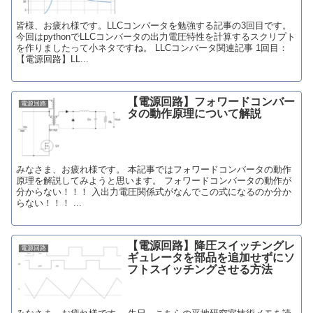
皆様、お疲れ様です。LLCコンバータを勉強する記事の3回目です。
今回はpythonでLLCコンバータの出力電圧特性を計算するスクリプト
を作りましたって小ネタですね。 LLCコンバータ関連記事 1回目：
【電源回路】LL...
【電源回路】フォワードコンバー
電源回路
タの動作原理について解説
みなさま、お疲れ様です。 本記事ではフォワードコンバータの動作
原理を解説してみようと思います。 フォワードコンバータの動作が
分からない！！！ 入出力電圧関係式がなんでこの式になるのか分か
らない！！！ ...
【電源回路】降圧スイッチングレ
電源回路
ギュレータを部品を追加せずにソ
フトスイッチングさせる方法