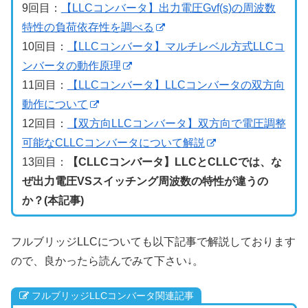
9回目：
【LLCコンバータ】出力電圧Gvf(s)の周波数
特性の負荷依存性を調べる
10回目：
【LLCコンバータ】マルチレベル方式LLCコ
ンバータの動作原理
11回目：
【LLCコンバータ】LLCコンバータの双方向
動作について
12回目：
【双方向LLCコンバータ】双方向で電圧調整
可能なCLLCコンバータについて解説
13回目：
【CLLCコンバータ】LLCとCLLCでは、な
ぜ出力電圧VSスイッチング周波数の特性が違うの
か？(本記事)
フルブリッジLLCについても以下記事で解説しております
ので、良かったら読んでみて下さい↓。
フルブリッジLLCコンバータ関連記事