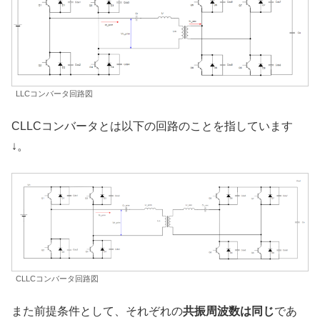
LLCコンバータ回路図
CLLCコンバータとは以下の回路のことを指しています
↓。
CLLCコンバータ回路図
また前提条件として、それぞれの
共振周波数は同じ
であ