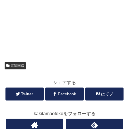
電源回路
シェアする
Twitter
Facebook
はてブ
kakitamaotokoをフォローする