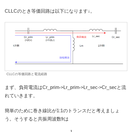
CLLCのとき等価回路は以下になります↓。
CLLCの等価回路と電流経路
まず、負荷電流はCr_prim->Lr_prim->Lr_sec->Cr_secと流
れていきます。
簡単のために巻き線比が1:1のトランスだと考えましょ
う。そうすると共振周波数frは
1