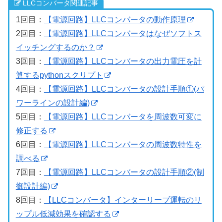
LLCコンバータ関連記事
1回目：
【電源回路】LLCコンバータの動作原理
2回目：
【電源回路】LLCコンバータはなぜソフトス
イッチングするのか？
3回目：
【電源回路】LLCコンバータの出力電圧を計
算するpythonスクリプト
4回目：
【電源回路】LLCコンバータの設計手順①(パ
ワーラインの設計編)
5回目：
【電源回路】LLCコンバータを周波数可変に
修正する
6回目：
【電源回路】LLCコンバータの周波数特性を
調べる
7回目：
【電源回路】LLCコンバータの設計手順②(制
御設計編)
8回目：
【LLCコンバータ】インターリーブ運転のリ
ップル低減効果を確認する