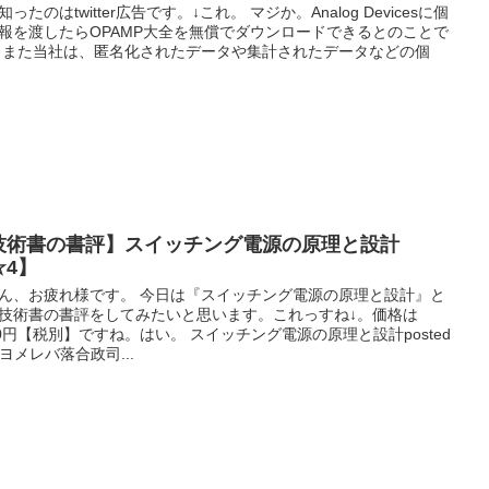
知ったのはtwitter広告です。↓これ。 マジか。Analog Devicesに個
報を渡したらOPAMP大全を無償でダウンロードできるとのことで
 また当社は、匿名化されたデータや集計されたデータなどの個
技術書の書評】スイッチング電源の原理と設計
☆4】
ん、お疲れ様です。 今日は『スイッチング電源の原理と設計』と
技術書の書評をしてみたいと思います。これっすね↓。価格は
00円【税別】ですね。はい。 スイッチング電源の原理と設計posted
h ヨメレバ落合政司...