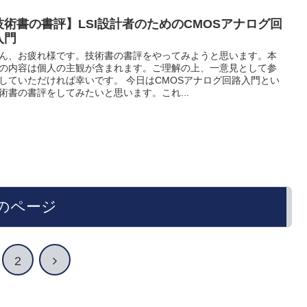
技術書の書評】LSI設計者のためのCMOSアナログ回
入門
ん、お疲れ様です。技術書の書評をやってみようと思います。本
の内容は個人の主観が含まれます。ご理解の上、一意見として参
していただければ幸いです。 今日はCMOSアナログ回路入門とい
術書の書評をしてみたいと思います。これ...
のページ
2