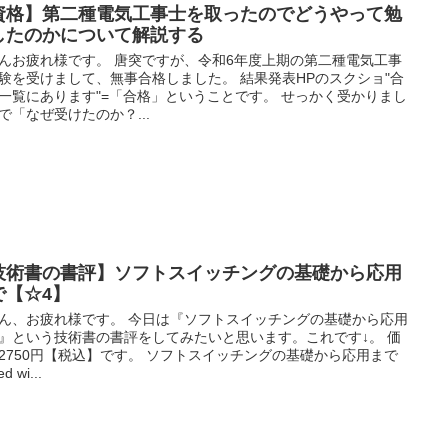
資格】第二種電気工事士を取ったのでどうやって勉
したのかについて解説する
んお疲れ様です。 唐突ですが、令和6年度上期の第二種電気工事
験を受けまして、無事合格しました。 結果発表HPのスクショ"合
一覧にあります"=「合格」ということです。 せっかく受かりまし
で「なぜ受けたのか？...
技術書の書評】ソフトスイッチングの基礎から応用
で【☆4】
ん、お疲れ様です。 今日は『ソフトスイッチングの基礎から応用
』という技術書の書評をしてみたいと思います。これです↓。 価
2750円【税込】です。 ソフトスイッチングの基礎から応用まで
ed wi...