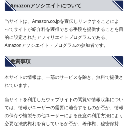
Amazonアソシエイトについて
当サイトは、Amazon.co.jpを宣伝しリンクすることによ
ってサイトが紹介料を獲得できる手段を提供することを目
的に設定されたアフィリエイトプログラムである、
Amazonアソシエイト・プログラムの参加者です。
免責事項
本サイトの情報は、一部のサービスを除き、無料で提供さ
れています。
当サイトを利用したウェブサイトの閲覧や情報収集につい
ては、情報がユーザーの需要に適合するものか否か、情報
の保存や複製その他ユーザーによる任意の利用方法により
必要な法的権利を有しているか否か、著作権、秘密保持、