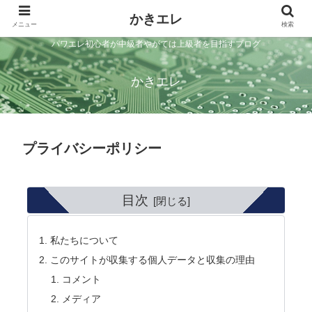
かきエレ
メニュー
検索
パワエレ初心者が中級者やがては上級者を目指すブログ
かきエレ
プライバシーポリシー
目次
私たちについて
このサイトが収集する個人データと収集の理由
コメント
メディア