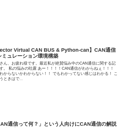
ector Virtual CAN BUS & Python-can】CAN通信
シミュレーション環境構築
さん、お疲れ様です。最近私が絶賛悩み中のCAN通信に関する記
す。 私の悩みの吐露 あー！！！！CAN通信がわからねぇ！！！
わからないかわからない！！ でもわかってない感じはわかる！ こ
うときはで...
CAN通信って何？」という人向けにCAN通信の解説