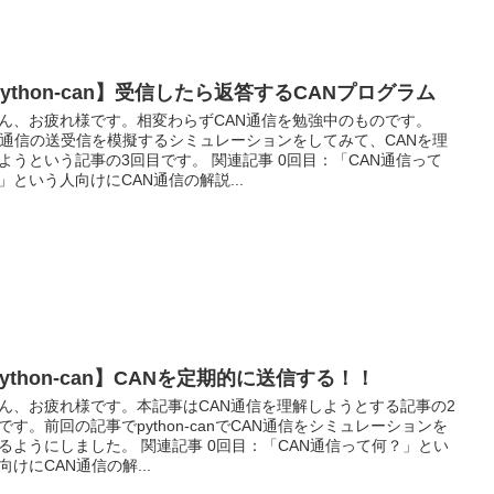
ython-can】受信したら返答するCANプログラム
ん、お疲れ様です。相変わらずCAN通信を勉強中のものです。
N通信の送受信を模擬するシミュレーションをしてみて、CANを理
ようという記事の3回目です。 関連記事 0回目：「CAN通信って
」という人向けにCAN通信の解説...
ython-can】CANを定期的に送信する！！
ん、お疲れ様です。本記事はCAN通信を理解しようとする記事の2
です。前回の記事でpython-canでCAN通信をシミュレーションを
るようにしました。 関連記事 0回目：「CAN通信って何？」とい
向けにCAN通信の解...