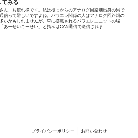
してみる
さん、お疲れ様です。私は根っからのアナログ回路畑出身の男で
通信って難しいですよね。パワエレ関係の人はアナログ回路畑の
多いかもしれませんが、車に搭載されるパワエレユニットの場
「あーせいこーせい」と指示はCAN通信で送信されま...
プライバシーポリシー
お問い合わせ