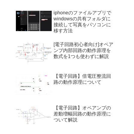
iphoneのファイルアプリで
windowsの共有フォルダに
接続して写真をパソコンに
移す方法
[電子回路初心者向け]オペア
ンプ内部回路の動作原理を
数式を1つも使わずに解説
【電子回路】倍電圧整流回
路の動作原理について
【電子回路】オペアンプの
差動増幅回路の動作原理に
ついて解説