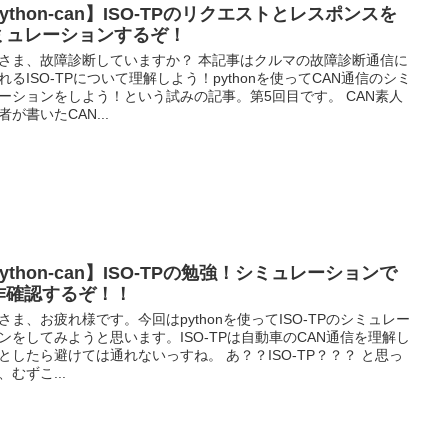
ython-can】ISO-TPのリクエストとレスポンスを
ミュレーションするぞ！
さま、故障診断していますか？ 本記事はクルマの故障診断通信に
れるISO-TPについて理解しよう！pythonを使ってCAN通信のシミ
ーションをしよう！という試みの記事。第5回目です。 CAN素人
者が書いたCAN...
ython-can】ISO-TPの勉強！シミュレーションで
作確認するぞ！！
さま、お疲れ様です。今回はpythonを使ってISO-TPのシミュレー
ンをしてみようと思います。ISO-TPは自動車のCAN通信を理解し
としたら避けては通れないっすね。 あ？？ISO-TP？？？ と思っ
、むずこ...