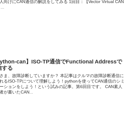
人向けにCAN通信の解説をしてみる 1回目：【Vector Virtual CAN
...
ython-can】ISO-TP通信でFunctional Addressで
信する
さま、故障診断していますか？ 本記事はクルマの故障診断通信に
れるISO-TPについて理解しよう！pythonを使ってCAN通信のシミ
ーションをしよう！という試みの記事。第6回目です。 CAN素人
者が書いたCAN...