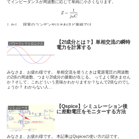
てインピーダンスが周波数に応じて単純に小さくなります。
1
=
Z
j
ω
C
しかし、現実のコンデンサはそれほど単純では...
【2f成分とは？】単相交流の瞬時
パワーエレクトロニクス
電力を計算する
みなさま、お疲れ様です。 単相交流を使うときは電源電圧の周波数
の2倍の周波数、つまり2f成分の脈動が生じる。 ってよく聞きません
か？そして、これどういう意味かわかりますか？なんで2倍なのでし
ょうか？ わからない人...
【Qspice】シミュレーション後
シミュレータ
に差動電圧をモニターする方法
みなさま、お疲れ様です。 本記事はQspiceの使い方の話です。