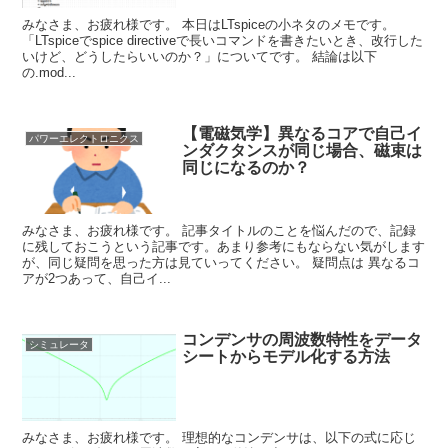
みなさま、お疲れ様です。 本日はLTspiceの小ネタのメモです。
「LTspiceでspice directiveで長いコマンドを書きたいとき、改行した
いけど、どうしたらいいのか？」についてです。 結論は以下
の.mod...
【電磁気学】異なるコアで自己イ
パワーエレクトロニクス
ンダクタンスが同じ場合、磁束は
同じになるのか？
みなさま、お疲れ様です。 記事タイトルのことを悩んだので、記録
に残しておこうという記事です。あまり参考にもならない気がします
が、同じ疑問を思った方は見ていってください。 疑問点は 異なるコ
アが2つあって、自己イ...
コンデンサの周波数特性をデータ
シミュレータ
シートからモデル化する方法
みなさま、お疲れ様です。 理想的なコンデンサは、以下の式に応じ