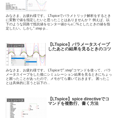
みなさま、お疲れ様です。 LTspiceでパラメトリック解析をするとき
に変数で値を指定したいと思ったことはありませんか？ 例えば、以
下のような回路で抵抗値をセンター値から±〇%としたときの値を指
定したい。しかし".step p...
【LTspice】パラメータスイープ
シミュレータ
したあとの結果を見るときのコツ
みなさま、お疲れ様です。 LTspiceで".step"コマンドを使って、パラ
メータスイープをした後にシミュレーション結果を見るときにちょっ
と困ったことがあったので、メモがてら書いておきます。 困ったこ
とは具体的に言うと以下の...
【LTspice】spice directiveでコ
シミュレータ
マンドを複数行、書く方法