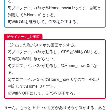
る。
5)プロファイル<3>が%Home_now=1なので、自宅と
判定して%Home=1とする。
6)Wifi ONを継続して、GPSをOFFする。
動作イメージ_外出時
1)外出した私がスマホの画面オンする。
2)プロファイル<3>が動作し、GPSとWifiをONする。
3)自宅のWifiに繋がらない。
4)プロファイル<2>が動作し、%Home_now=0にな
る。
5)プロファイル<3>が%Home_now=0なので、外出と
判定して%Home=0とする。
6)WifiをOFFにして、GPSをOFFする。
うーん。もっと上手いやり方がありそうな気がする。あと