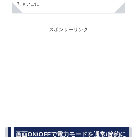
さいごに
スポンサーリンク
画面ON/OFFで電力モードを通常/節約に