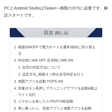
PCとAndroid StudioはTaskerへ権限の付与に必要です。解
説スタートです。
目次
画面ON/OFFで電力モードを通常/節約に切り替え
る
外出時にWifi OFF 在宅時にWifi ON
自宅の判定方法について
設定方法_画面オン時を自宅判定を行う
地図アプリを起動でGPS ON
音量ボタン長押しでランニングアプリを起動&夜は
ライト点灯
イヤホンを差したらYOUTUBE起動
車に乗ったら、音楽アプリと地図アプリを起動