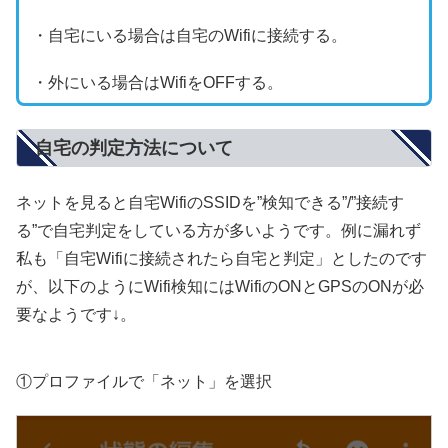
・自宅にいる場合は自宅のWifiに接続する。
・外にいる場合はWifiをOFFする。
自宅の判定方法について
ネットを見ると自宅WifiのSSIDを”検知できる”/”接続す
る”で自宅判定をしている方が多いようです。例に漏れず
私も「自宅Wifiに接続されたら自宅と判定」としたのです
が、以下のようにWifi検知にはWifiのONとGPSのONが必
要なようです↓。
①プロファイルで「ネット」を選択