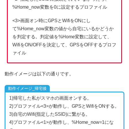
%Home_now変数を0に設定するプロファイル
<3>画面オン時にGPSとWifiをONにし
て%Home_now変数の値から自宅にいるかどうか
を判定する。判定値を%Home変数に設定して、
WifiをON/OFFを決定して、GPSをOFFするプロフ
ァイル
動作イメージは以下の通りです。
動作イメージ_帰宅後
1)帰宅した私がスマホの画面オンする。
2)プロファイル<3>が動作し、GPSとWifiをONする。
3)自宅のWifi(指定したSSID)に繋がる。
4)プロファイル<1>が動作し、%Home_now=1にな