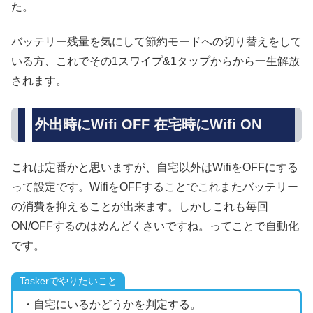
た。
バッテリー残量を気にして節約モードへの切り替えをして
いる方、これでその1スワイプ&1タップからから一生解放
されます。
外出時にWifi OFF 在宅時にWifi ON
これは定番かと思いますが、自宅以外はWifiをOFFにする
って設定です。WifiをOFFすることでこれまたバッテリー
の消費を抑えることが出来ます。しかしこれも毎回
ON/OFFするのはめんどくさいですね。ってことで自動化
です。
Taskerでやりたいこと
・自宅にいるかどうかを判定する。