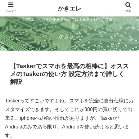
かきエレ
メニュー
検索
パワエレ初心者が中級者やがては上級者を目指すブログ
かきエレ
【Taskerでスマホを最高の相棒に】オスス
メのTaskerの使い方 設定方法まで詳しく
解説
Taskerってすごいですよね。スマホを完全に自分仕様にカ
スタマイズできます。そしてこれが380円の買い切りで出
来る。iphoneへの強い憧れがありますが、Taskerが
Androidのみである限り、Androidを使い続けると思いま
す。