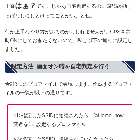
はぁ？
正直
です。じゃあ自宅判定するのにGPS起動し
っぱなしにしとけってことかい。とね。
何か上手なやり方があるのかもしれませんが、GPSを常
時ONにしておきたくないので、私は以下の通りに設定し
ました。
設定方法_画面オン時を自宅判定を行う
合計3つのプロファイルで実現します。作成するプロファ
イルの一覧が以下の通りです。
<1>指定したSSIDに接続されたら、%Home_now
変数を1に設定するプロファイル
<2>指定したSSIDに接続されていなかったら、