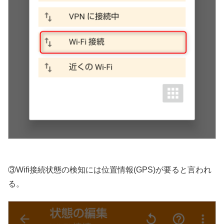
③Wifi接続状態の検知には位置情報(GPS)が要ると言われ
る。