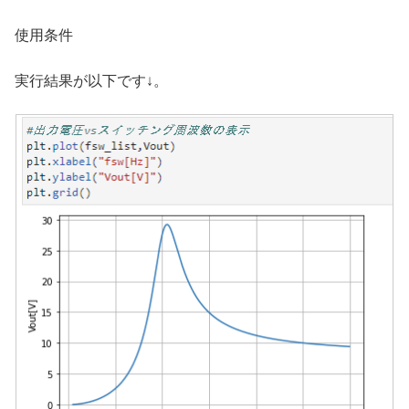
使用条件
実行結果が以下です↓。