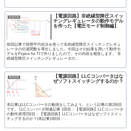
【電源回路】非絶縁型降圧スイッ
電源回路
チングレギュレータの動作モデル
を作った【電圧モード制御編】
前回記事で状態平均化法を使って非絶縁型降圧スイッチングレギュ
レータの伝達関数を導出しました。今回はその結果を用いて動作モ
デルをPspice for TIで作りましたので、その内容を報告します。 非
絶縁型降圧スイッチングレギュレータの...
【電源回路】LLCコンバータはな
電源回路
ぜソフトスイッチングするのか？
本記事はLLCコンバータの勉強をしてみよう。という記事の第2回目
です。 LLCコンバータ関連記事 1回目：【電源回路】LLCコンバータ
の動作原理2回目：【電源回路】LLCコンバータはなぜソフトスイッ
チングするのか？(本記事)3回目：...