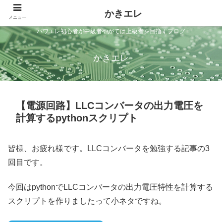
かきエレ
メニュー
パワエレ初心者が中級者やがては上級者を目指すブログ
かきエレ
【電源回路】LLCコンバータの出力電圧を
計算するpythonスクリプト
皆様、お疲れ様です。LLCコンバータを勉強する記事の3
回目です。
今回はpythonでLLCコンバータの出力電圧特性を計算する
スクリプトを作りましたって小ネタですね。