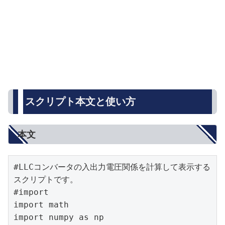
スクリプト本文と使い方
本文
#LLCコンバータの入出力電圧関係を計算して表示する
スクリプトです。

#import

import math

import numpy as np
