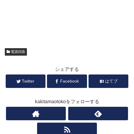
電源回路
シェアする
Twitter
Facebook
はてブ
kakitamaotokoをフォローする