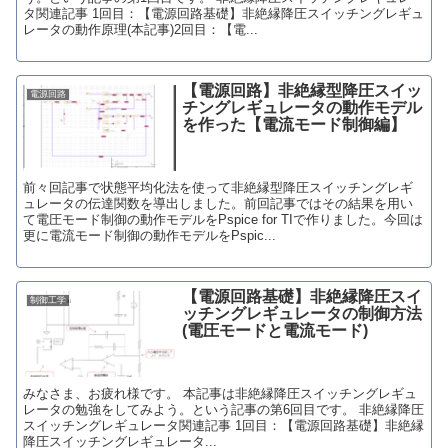
タ関連記事 1回目：【電源回路基礎】非絶縁降圧スイッチングレギュ
レータの動作原理(本記事)2回目：【電...
【電源回路】非絶縁型降圧スイッ
電源回路
チングレギュレータの動作モデル
を作った【電流モード制御編】
前々回記事で状態平均化法を使って非絶縁型降圧スイッチングレギ
ュレータの伝達関数を導出しました。前回記事ではその結果を用い
て電圧モード制御の動作モデルをPspice for TIで作りました。今回は
更に電流モード制御の動作モデルをPspic...
【電源回路基礎】非絶縁降圧スイ
制御工学
ッチングレギュレータの制御方法
(電圧モードと電流モード)
みなさま、お疲れ様です。 本記事は非絶縁降圧スイッチングレギュ
レータの勉強をしてみよう。という記事の第6回目です。 非絶縁降圧
スイッチングレギュレータ関連記事 1回目：【電源回路基礎】非絶縁
降圧スイッチングレギュレータ...