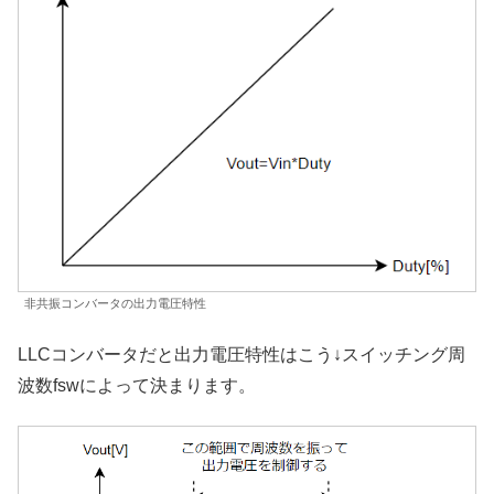
非共振コンバータの出力電圧特性
LLCコンバータだと出力電圧特性はこう↓スイッチング周
波数fswによって決まります。