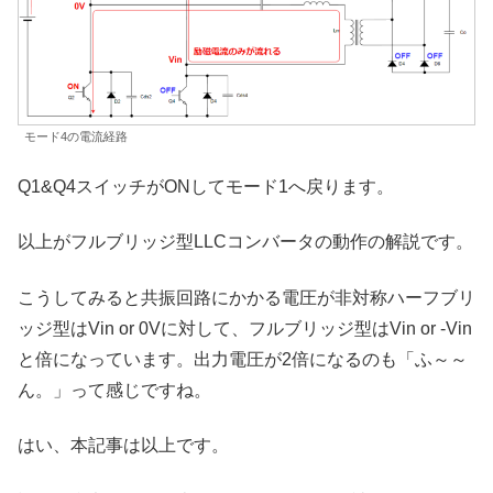
モード4の電流経路
Q1&Q4スイッチがONしてモード1へ戻ります。
以上がフルブリッジ型LLCコンバータの動作の解説です。
こうしてみると共振回路にかかる電圧が非対称ハーフブリ
ッジ型はVin or 0Vに対して、フルブリッジ型はVin or -Vin
と倍になっています。出力電圧が2倍になるのも「ふ～～
ん。」って感じですね。
はい、本記事は以上です。