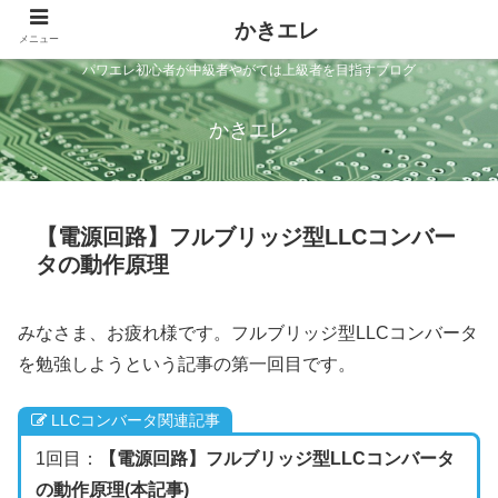
かきエレ
メニュー
パワエレ初心者が中級者やがては上級者を目指すブログ
かきエレ
【電源回路】フルブリッジ型LLCコンバー
タの動作原理
みなさま、お疲れ様です。フルブリッジ型LLCコンバータ
を勉強しようという記事の第一回目です。
LLCコンバータ関連記事
1回目：
【電源回路】フルブリッジ型LLCコンバータ
の動作原理(本記事)