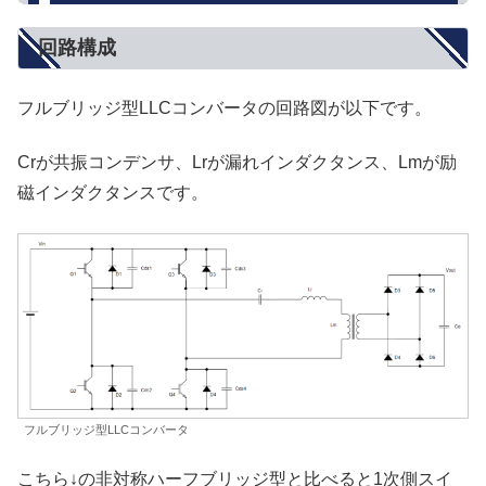
回路構成
フルブリッジ型LLCコンバータの回路図が以下です。
Crが共振コンデンサ、Lrが漏れインダクタンス、Lmが励
磁インダクタンスです。
フルブリッジ型LLCコンバータ
こちら↓の非対称ハーフブリッジ型と比べると1次側スイ