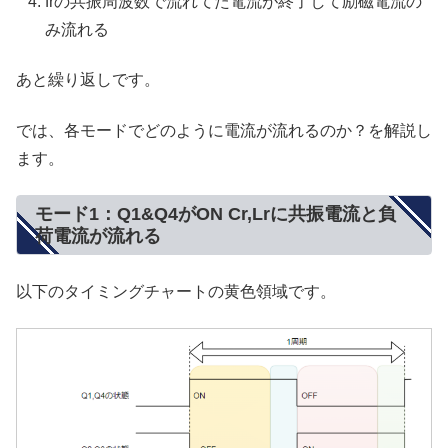
frの共振周波数で流れてた電流が終了して励磁電流の
み流れる
あと繰り返しです。
では、各モードでどのように電流が流れるのか？を解説し
ます。
モード1：Q1&Q4がON Cr,Lrに共振電流と負
荷電流が流れる
以下のタイミングチャートの黄色領域です。