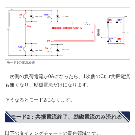
モード1の電流経路
二次側の負荷電流が0Aになったら、1次側のCr,Lr共振電流
も無くなり、励磁電流だけになります。
そうなるとモード2になります。
モード2：共振電流終了、励磁電流のみ流れる
以下のタイミングチャートの青色領域です。