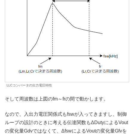
LLCコンバータの出力電圧特性
そして周波数は上図のfm～frの間で動かします。
なので、入出力電圧関係式もfswが入ってきますし、制御
ループの設計のときに考える伝達関数もΔDutyによるVout
の変化量Gdvではなくて、ΔfswによるVoutの変化量Gfvを