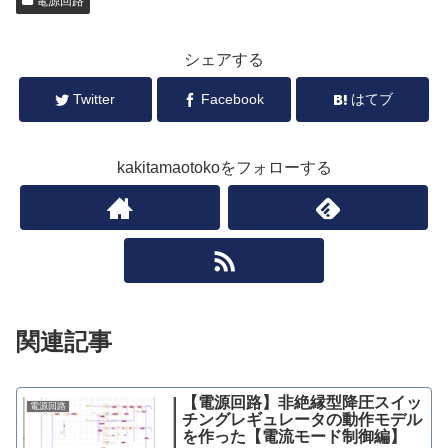
電源回路
シェアする
Twitter
Facebook
はてブ
kakitamaotokoをフォローする
関連記事
【電源回路】非絶縁型降圧スイッ
電源回路
チングレギュレータの動作モデル
を作った【電流モード制御編】