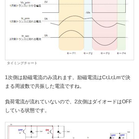
タイミングチャート
1次側は励磁電流のみ流れます。励磁電流はCr,Lr,Lmで決
まる周波数で共振した電流ですね。
負荷電流が流れていないので、2次側はダイオードはOFF
している状態です。