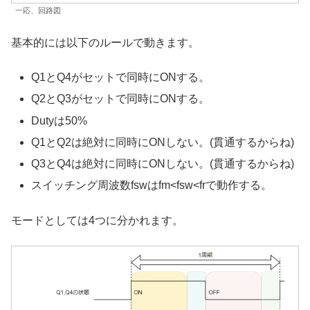
一応、回路図
基本的には以下のルールで動きます。
Q1とQ4がセットで同時にONする。
Q2とQ3がセットで同時にONする。
Dutyは50%
Q1とQ2は絶対に同時にONしない。(貫通するからね)
Q3とQ4は絶対に同時にONしない。(貫通するからね)
スイッチング周波数fswはfm<fsw<frで動作する。
モードとしては4つに分かれます。