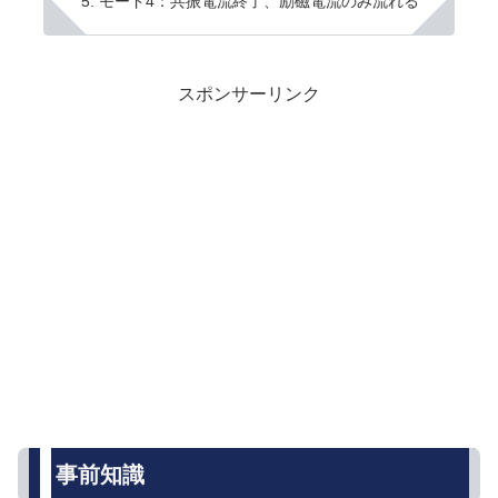
モード4：共振電流終了、励磁電流のみ流れる
スポンサーリンク
事前知識