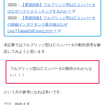
2回目：
【電源回路】フルブリッジ型LLCコンバータ
はなぜソフトスイッチングするのか？
3回目：
【電源回路】フルブリッジ型LLCコンバータ
の励磁インダクタンス最大値はなぜ
Lm≦TTdead/16Cossなのか？
本記事ではフルブリッジ型LLCコンバータの動作原理を解
説してみようと思います。
フルブリッジ型LLCコンバータの動作がわからな
い！！！
という方の参考になれば幸いです。
では、始めます。