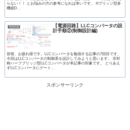
らない！！ とお悩みの方の参考になれば幸いです。 Hブリッジ型多
機能D...
【電源回路】LLCコンバータの設
電源回路
計手順②(制御設計編)
皆様、お疲れ様です。LLCコンバータを勉強する記事の7回目です。
今回はLLCコンバータの制御系を設計してみようと思います。 非対
称ハーフブリッジ型LLCコンバータが本記事の対象です。 とりあえ
ずLLCコンバータにゲート...
スポンサーリンク