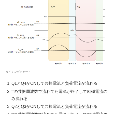
タイミングチャート
Q1とQ4がONして共振電流と負荷電流が流れる
frの共振周波数で流れてた電流が終了して励磁電流の
み流れる
Q2とQ3がONして共振電流と負荷電流が流れる