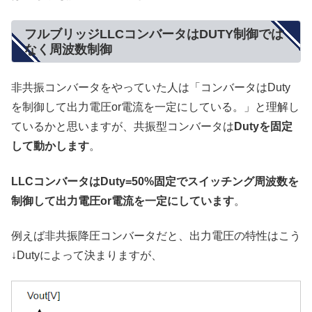
フルブリッジLLCコンバータはDUTY制御では
なく周波数制御
非共振コンバータをやっていた人は「コンバータはDuty
を制御して出力電圧or電流を一定にしている。」と理解し
ているかと思いますが、共振型コンバータは
Dutyを固定
して動かします
。
LLCコンバータはDuty=50%固定でスイッチング周波数を
制御して出力電圧or電流を一定にしています
。
例えば非共振降圧コンバータだと、出力電圧の特性はこう
↓Dutyによって決まりますが、