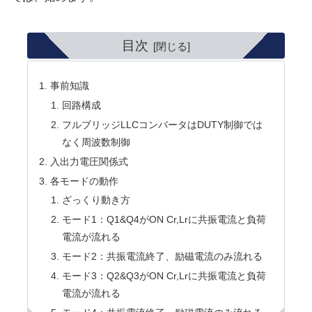
目次
事前知識
回路構成
フルブリッジLLCコンバータはDUTY制御では
なく周波数制御
入出力電圧関係式
各モードの動作
ざっくり動き方
モード1：Q1&Q4がON Cr,Lrに共振電流と負荷
電流が流れる
モード2：共振電流終了、励磁電流のみ流れる
モード3：Q2&Q3がON Cr,Lrに共振電流と負荷
電流が流れる