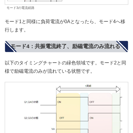
モード3の電流経路
モード1と同様に負荷電流が0Aとなったら、モード4へ移
行します。
モード4：共振電流終了、励磁電流のみ流れる
以下のタイミングチャートの緑色領域です。モード2と同
様で励磁電流のみが流れている状態です。