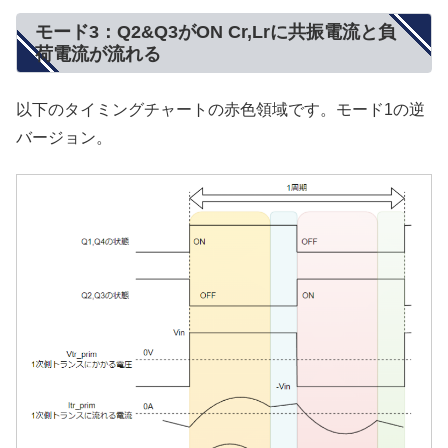
モード3：Q2&Q3がON Cr,Lrに共振電流と負
荷電流が流れる
以下のタイミングチャートの赤色領域です。モード1の逆
バージョン。