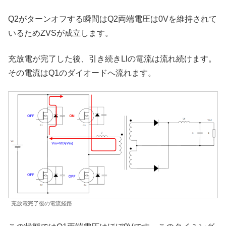
Q2がターンオフする瞬間はQ2両端電圧は0Vを維持されて
いるためZVSが成立します。
充放電が完了した後、引き続きLlの電流は流れ続けます。
その電流はQ1のダイオードへ流れます。
充放電完了後の電流経路