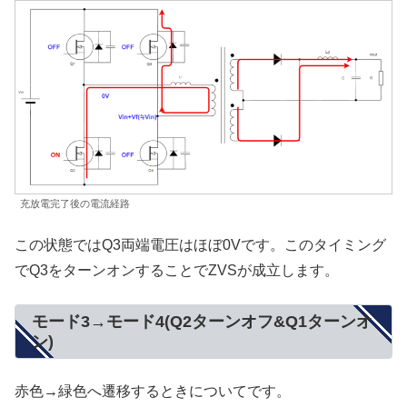
充放電完了後の電流経路
この状態ではQ3両端電圧はほぼ0Vです。このタイミング
でQ3をターンオンすることでZVSが成立します。
モード3→モード4(Q2ターンオフ&Q1ターンオ
ン)
赤色→緑色へ遷移するときについてです。