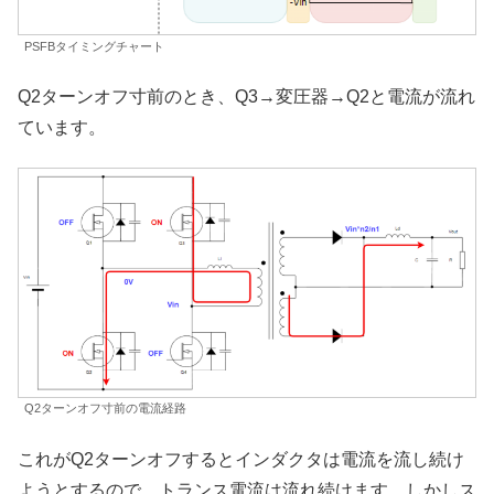
PSFBタイミングチャート
Q2ターンオフ寸前のとき、Q3→変圧器→Q2と電流が流れ
ています。
Q2ターンオフ寸前の電流経路
これがQ2ターンオフするとインダクタは電流を流し続け
ようとするので、トランス電流は流れ続けます。しかしス