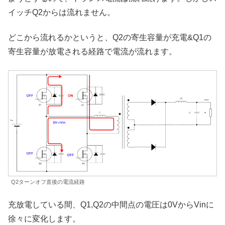
イッチQ2からは流れません。
どこから流れるかというと、Q2の寄生容量が充電&Q1の
寄生容量が放電される経路で電流が流れます。
Q2ターンオフ直後の電流経路
充放電している間、Q1,Q2の中間点の電圧は0VからVinに
徐々に変化します。