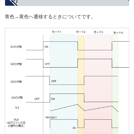
ン)
青色→黄色へ遷移するときについてです。