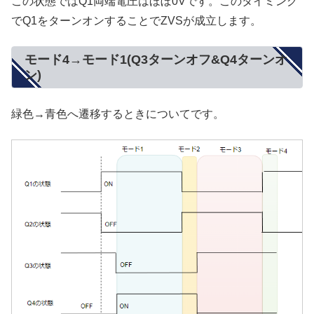
この状態ではQ1両端電圧はほぼ0Vです。このタイミング
でQ1をターンオンすることでZVSが成立します。
モード4→モード1(Q3ターンオフ&Q4ターンオ
ン)
緑色→青色へ遷移するときについてです。