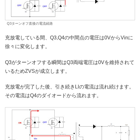
Q3ターンオフ直後の電流経路
充放電している間、Q3,Q4の中間点の電圧は0VからVinに
徐々に変化します。
Q3がターンオフする瞬間はQ3両端電圧は0Vを維持されて
いるためZVSが成立します。
充放電が完了した後、引き続きLlの電流は流れ続けます。
その電流はQ4のダイオードから流れます。