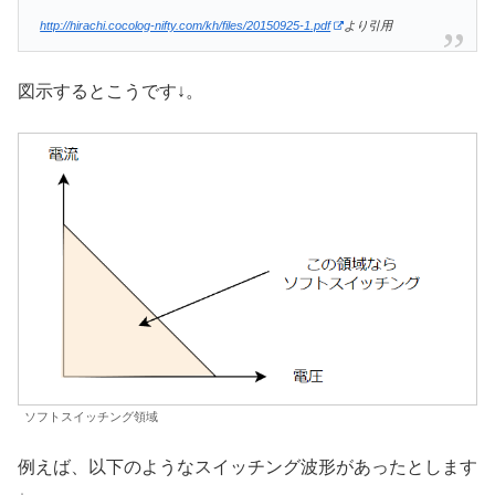
http://hirachi.cocolog-nifty.com/kh/files/20150925-1.pdf
より引用
図示するとこうです↓。
ソフトスイッチング領域
例えば、以下のようなスイッチング波形があったとします