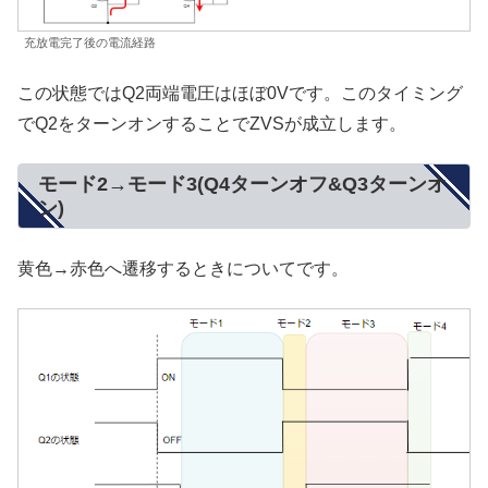
充放電完了後の電流経路
この状態ではQ2両端電圧はほぼ0Vです。このタイミング
でQ2をターンオンすることでZVSが成立します。
モード2→モード3(Q4ターンオフ&Q3ターンオ
ン)
黄色→赤色へ遷移するときについてです。