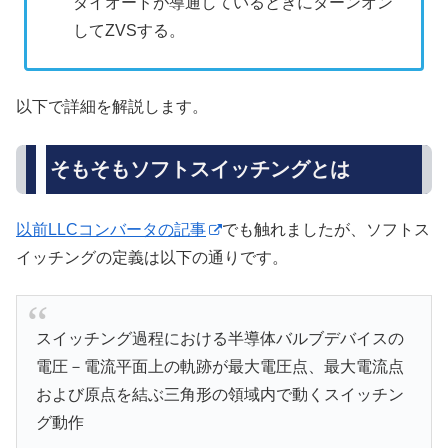
ダイオードが導通しているときにターンオン
してZVSする。
以下で詳細を解説します。
そもそもソフトスイッチングとは
以前LLCコンバータの記事
でも触れましたが、ソフトス
イッチングの定義は以下の通りです。
スイッチング過程における半導体バルブデバイスの
電圧－電流平面上の軌跡が最大電圧点、最大電流点
および原点を結ぶ三角形の領域内で動くスイッチン
グ動作