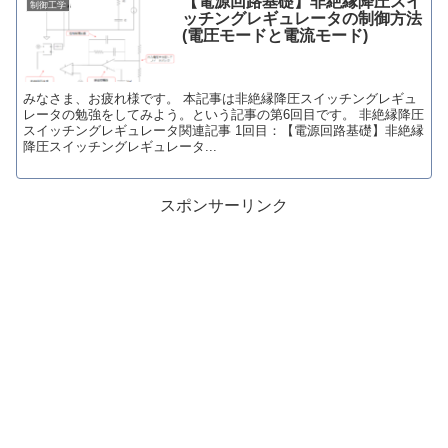
【電源回路基礎】非絶縁降圧スイ
制御工学
ッチングレギュレータの制御方法
(電圧モードと電流モード)
みなさま、お疲れ様です。 本記事は非絶縁降圧スイッチングレギュ
レータの勉強をしてみよう。という記事の第6回目です。 非絶縁降圧
スイッチングレギュレータ関連記事 1回目：【電源回路基礎】非絶縁
降圧スイッチングレギュレータ...
スポンサーリンク