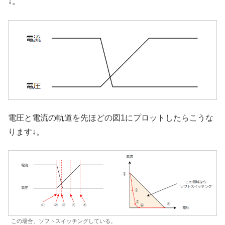
↓。
電圧と電流の軌道を先ほどの図1にプロットしたらこうな
ります↓。
この場合、ソフトスイッチングしている。