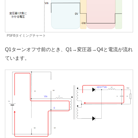
PSFBタイミングチャート
Q1ターンオフ寸前のとき、Q1→変圧器→Q4と電流が流れ
ています。