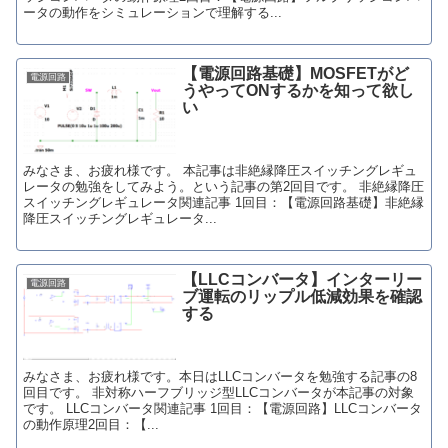
ータの動作をシミュレーションで理解する...
【電源回路基礎】MOSFETがど
電源回路
うやってONするかを知って欲し
い
みなさま、お疲れ様です。 本記事は非絶縁降圧スイッチングレギュ
レータの勉強をしてみよう。という記事の第2回目です。 非絶縁降圧
スイッチングレギュレータ関連記事 1回目：【電源回路基礎】非絶縁
降圧スイッチングレギュレータ...
【LLCコンバータ】インターリー
電源回路
ブ運転のリップル低減効果を確認
する
みなさま、お疲れ様です。本日はLLCコンバータを勉強する記事の8
回目です。 非対称ハーフブリッジ型LLCコンバータが本記事の対象
です。 LLCコンバータ関連記事 1回目：【電源回路】LLCコンバータ
の動作原理2回目：【...