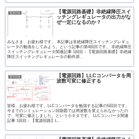
【電源回路基礎】非絶縁降圧スイ
電源回路
ッチングレギュレータの出力がな
ぜ一定になるのか？
みなさま、お疲れ様です。 本記事は非絶縁降圧スイッチングレギュ
レータの勉強をしてみよう。という記事の第4回目です。 非絶縁降圧
スイッチングレギュレータ関連記事 1回目：【電源回路基礎】非絶縁
降圧スイッチングレギュレータの動作原...
【電源回路】LLCコンバータを周
電源回路
波数可変に修正する
皆様、お疲れ様です。LLCコンバータを勉強する記事の5回目です。
今までのシミュレーション回路図では周波数を変えられなかったの
で、可変に修正しました。という小ネタです。 LLCコンバータ関連
記事 1回目：【電源回路】L...