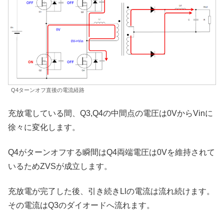
Q4ターンオフ直後の電流経路
充放電している間、Q3,Q4の中間点の電圧は0VからVinに
徐々に変化します。
Q4がターンオフする瞬間はQ4両端電圧は0Vを維持されて
いるためZVSが成立します。
充放電が完了した後、引き続きLlの電流は流れ続けます。
その電流はQ3のダイオードへ流れます。