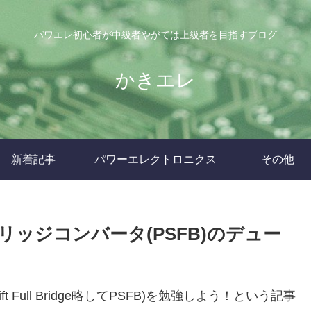
パワエレ初心者が中級者やがては上級者を目指すブログ
かきエレ
新着記事
パワーエレクトロニクス
その他
ッジコンバータ(PSFB)のデュー
 Full Bridge略してPSFB)を勉強しよう！という記事