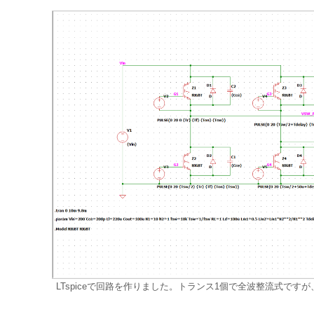
LTspiceで回路を作りました。トランス1個で全波整流式です