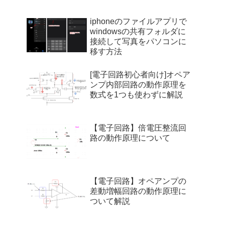
iphoneのファイルアプリで
windowsの共有フォルダに
接続して写真をパソコンに
移す方法
[電子回路初心者向け]オペア
ンプ内部回路の動作原理を
数式を1つも使わずに解説
【電子回路】倍電圧整流回
路の動作原理について
【電子回路】オペアンプの
差動増幅回路の動作原理に
ついて解説