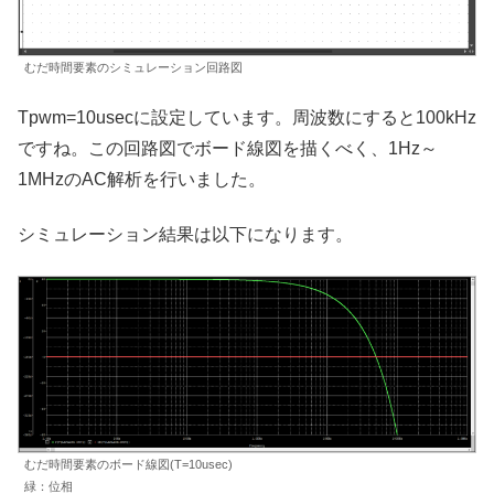
むだ時間要素のシミュレーション回路図
Tpwm=10usecに設定しています。周波数にすると100kHz
ですね。この回路図でボード線図を描くべく、1Hz～
1MHzのAC解析を行いました。
シミュレーション結果は以下になります。
むだ時間要素のボード線図(T=10usec)
緑：位相