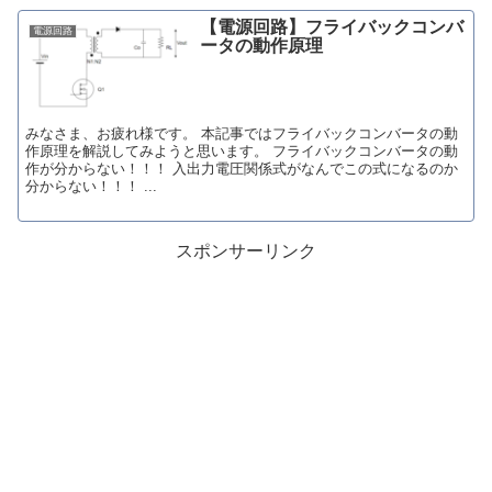
【電源回路】フライバックコンバ
電源回路
ータの動作原理
みなさま、お疲れ様です。 本記事ではフライバックコンバータの動
作原理を解説してみようと思います。 フライバックコンバータの動
作が分からない！！！ 入出力電圧関係式がなんでこの式になるのか
分からない！！！ ...
スポンサーリンク