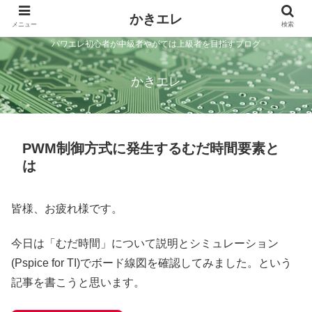
かきエレ
メニュー
検索
パワエレ初心者が中級者やがては上級者を目指すブログ
かきエレ
PWM制御方式に発生するむだ時間要素と
は
皆様、お疲れ様です。
今日は「むだ時間」について説明とシミュレーション
(Pspice for TI)でボード線図を確認してみました。という
記事を書こうと思います。