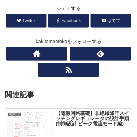
シェアする
Twitter
Facebook
はてブ
kakitamaotokoをフォローする
関連記事
【電源回路基礎】非絶縁降圧スイ
制御工学
ッチングレギュレータの設計手順
(制御設計 ピーク電流モード編)