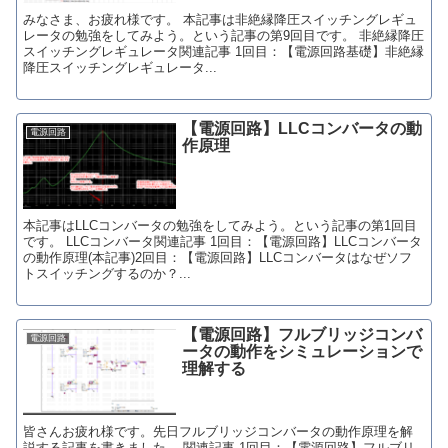
みなさま、お疲れ様です。 本記事は非絶縁降圧スイッチングレギュ
レータの勉強をしてみよう。という記事の第9回目です。 非絶縁降圧
スイッチングレギュレータ関連記事 1回目：【電源回路基礎】非絶縁
降圧スイッチングレギュレータ...
【電源回路】LLCコンバータの動
電源回路
作原理
本記事はLLCコンバータの勉強をしてみよう。という記事の第1回目
です。 LLCコンバータ関連記事 1回目：【電源回路】LLCコンバータ
の動作原理(本記事)2回目：【電源回路】LLCコンバータはなぜソフ
トスイッチングするのか？...
【電源回路】フルブリッジコンバ
電源回路
ータの動作をシミュレーションで
理解する
皆さんお疲れ様です。先日フルブリッジコンバータの動作原理を解
説する記事を書きました。 関連記事 1回目：【電源回路】フルブリ