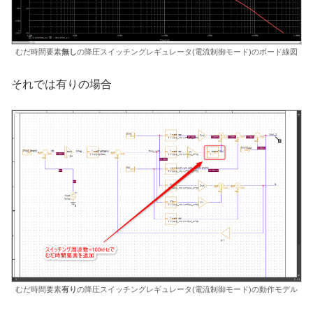
むだ時間要素
無し
の降圧スイッチングレギュレータ(電流制御モード)のボード線図
それでは有りの場合
むだ時間要素
有り
の降圧スイッチングレギュレータ(電流制御モード)の動作モデル