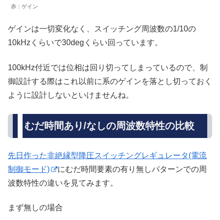
赤：ゲイン
ゲインは一切変化なく、スイッチング周波数の1/10の
10kHzくらいで30degくらい回っています。
100kHz付近では位相は回り切ってしまっているので、制
御設計する際はこれ以前に系のゲインを落とし切っておく
ように設計しないといけませんね。
むだ時間あり/なしの周波数特性の比較
先日作った非絶縁型降圧スイッチングレギュレータ(電流
制御モード)
にむだ時間要素の有り無しパターンでの周
波数特性の違いを見てみます。
まず無しの場合