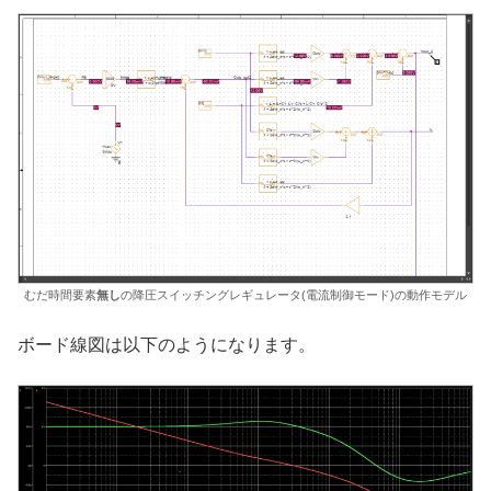
むだ時間要素
無し
の降圧スイッチングレギュレータ(電流制御モード)の動作モデル
ボード線図は以下のようになります。