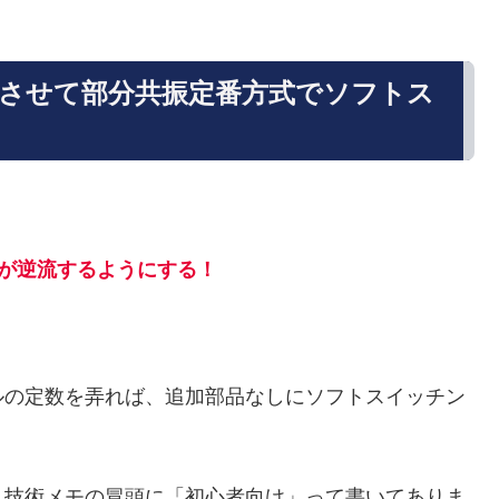
させて部分共振定番方式でソフトス
が逆流するようにする！
ルの定数を弄れば、追加部品なしにソフトスイッチン
、技術メモの冒頭に「初心者向け」って書いてありま