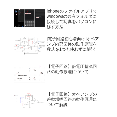
iphoneのファイルアプリで
windowsの共有フォルダに
接続して写真をパソコンに
移す方法
[電子回路初心者向け]オペア
ンプ内部回路の動作原理を
数式を1つも使わずに解説
【電子回路】倍電圧整流回
路の動作原理について
【電子回路】オペアンプの
差動増幅回路の動作原理に
ついて解説