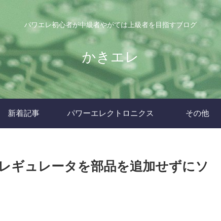
パワエレ初心者が中級者やがては上級者を目指すブログ
かきエレ
新着記事
パワーエレクトロニクス
その他
レギュレータを部品を追加せずにソ