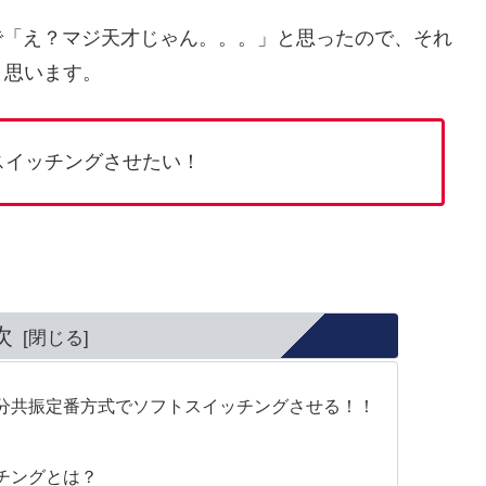
で「え？マジ天才じゃん。。。」と思ったので、それ
と思います。
スイッチングさせたい！
次
分共振定番方式でソフトスイッチングさせる！！
チングとは？