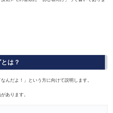
グとは？
てなんだよ！」という方に向けて説明します。
義があります。