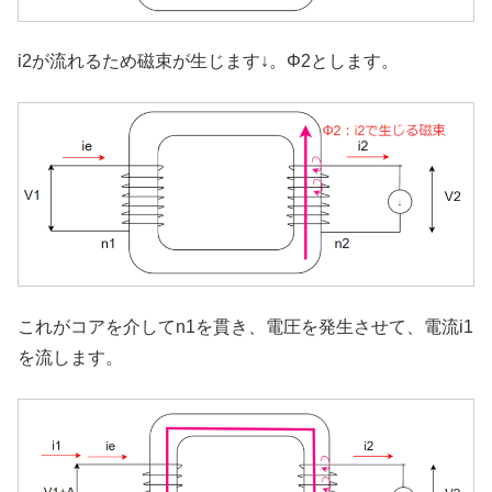
i2が流れるため磁束が生じます↓。Φ2とします。
これがコアを介してn1を貫き、電圧を発生させて、電流i1
を流します。