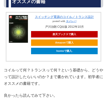
オススメの書籍
スイッチング電源のコイル／トランス設計
posted with
ヨメレバ
戸川治朗 CQ出版 2012年10月
楽天ブックスで購入
Amazonで購入
hontoで購入
コイルって何？トランスって何？という基礎から、どうや
って設計したらいいのか？まで書かれています。初学者に
オススメの書籍です。
良かったら読んでみて下さい。