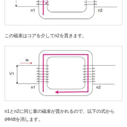
この磁束はコアを介してn2を貫きます。
n1とn2に同じ量の磁束が貫かれるので、以下の式から
dΦ/dtを消します。