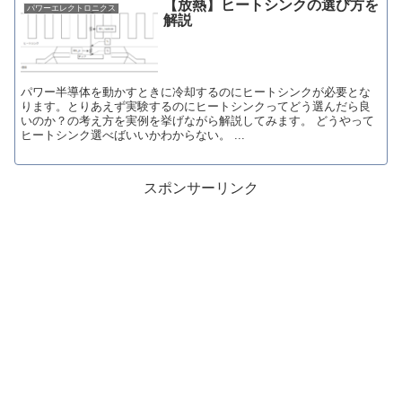
【放熱】ヒートシンクの選び方を
パワーエレクトロニクス
解説
パワー半導体を動かすときに冷却するのにヒートシンクが必要とな
ります。とりあえず実験するのにヒートシンクってどう選んだら良
いのか？の考え方を実例を挙げながら解説してみます。 どうやって
ヒートシンク選べばいいかわからない。 ...
スポンサーリンク