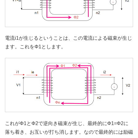
電流i1が生じるということは、この電流による磁束が生じ
ます。これをΦ1とします。
これがΦ1とΦ2で逆向き磁束が生じ、最終的にΦ1=Φ2に
落ち着き、お互いが打ち消します。なので最終的には励磁