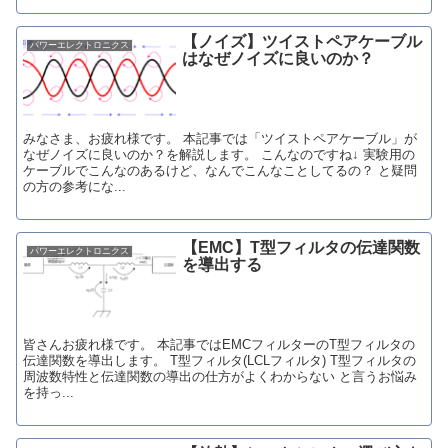
【ノイズ】ツイストペアケーブル
パワーエレクトロニクス
はなぜノイズに良いのか？
みなさま、お疲れ様です。 本記事では「ツイストペアケーブル」が
なぜノイズに良いのか？を解説します。 こんなのですね↓ 実験用の
ケーブルでこんなのあるけど、なんでこんなことしてるの？ と疑問
の方の参考にな...
【EMC】T型フィルタの伝達関数
パワーエレクトロニクス
を導出する
皆さんお疲れ様です。 本記事ではEMCフィルターのT型フィルタの
伝達関数を導出します。 T型フィルタ(LCLフィルタ) T型フィルタの
周波数特性と伝達関数の導出の仕方がよくわからない と言うお悩み
を持っ...