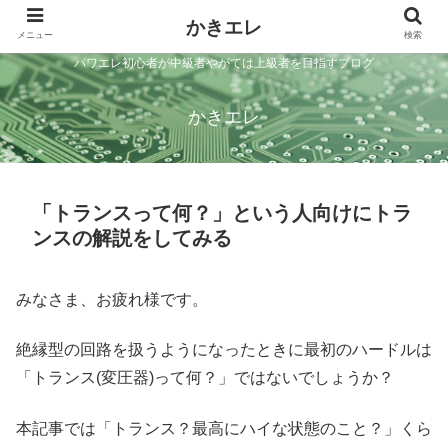
かきエレ
メニュー
検索
パワエレ初心者が中級者やがては上級者を目指すブログ
かきエレ
「トランスって何？」という人向けにトラ
ンスの解説をしてみる
みなさま、お疲れ様です。
絶縁型の回路を扱うようになったときに最初のハードルは
「トランス(変圧器)って何？」ではないでしょうか？
本記事では「トランス？最高にハイな状態のこと？」くら