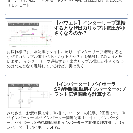
ョークコイルはノーマルモード(IN+～IN-間)にはほぼ効きませんが、
コモンモード...
【パワエレ】インターリーブ運転
パワーエレクトロニクス
するとなぜ出力リップル電圧が小
さくなるのか？
お疲れ様です。本記事はタイトル通り「インターリーブ運転すると
なぜ出力リップル電圧が小さくなるのか？」を解説してみようと思
います。 インターリーブ運転すると出力リップル電圧が小さくなる
のはなんとなく理解しているけど、実は良く...
【インバーター】バイポーラ
パワーエレクトロニクス
SPWM制御単相インバーターのプ
ラント伝達関数を計算する
みなさま、お疲れ様です。単相インバーターの記事、2回目です。 単
相インバーター 単相インバーター関連記事 1回目：【インバータ
ー】バイポーラSPWM制御単相インバーターの動作原理2回目：【イ
ンバーター】バイポーラSPW...