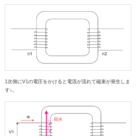
1次側にV1の電圧をかけると電流が流れて磁束が発生しま
す↓。