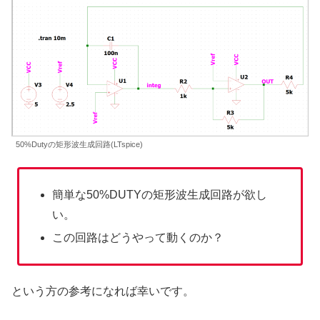
50%Dutyの矩形波生成回路(LTspice)
簡単な50%DUTYの矩形波生成回路が欲し
い。
この回路はどうやって動くのか？
という方の参考になれば幸いです。