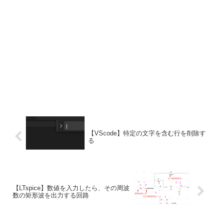
【VScode】特定の文字を含む行を削除す
る
【LTspice】数値を入力したら、その周波
数の矩形波を出力する回路